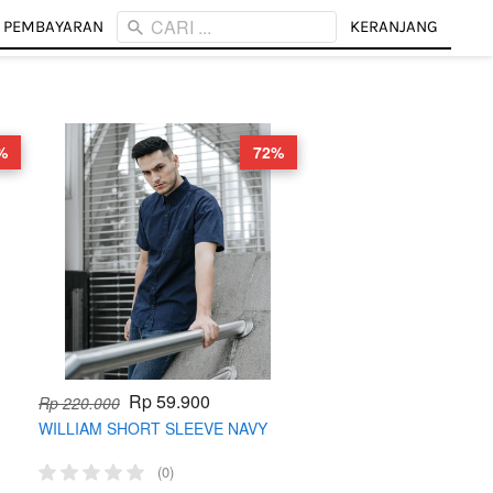
CARI ...
CARI ...
 PEMBAYARAN
 PEMBAYARAN
KERANJANG
KERANJANG
%
72%
Rp 59.900
Rp 220.000
WILLIAM SHORT SLEEVE NAVY
(0)