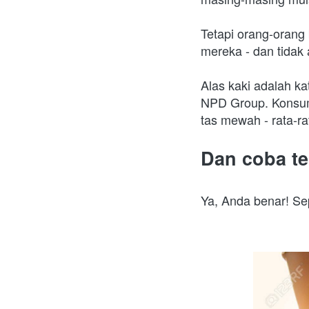
Tetapi orang-orang
mereka - dan tidak
Alas kaki adalah ka
NPD Group. Konsum
tas mewah - rata-r
Dan coba te
Ya, Anda benar! Se