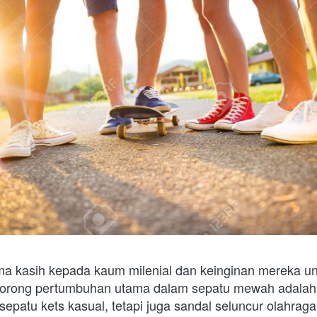
ma kasih kepada kaum milenial dan keinginan mereka u
dorong pertumbuhan utama dalam sepatu mewah adalah 
 sepatu kets kasual, tetapi juga sandal seluncur olahraga