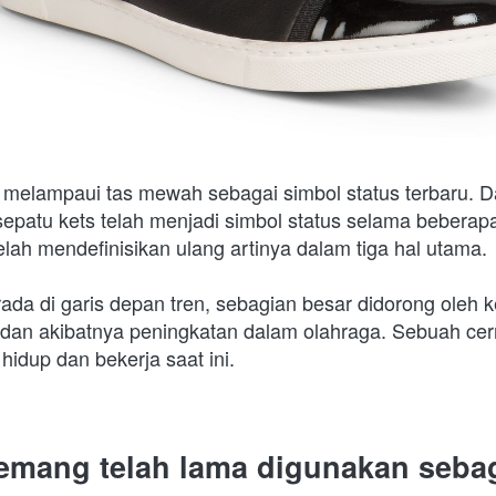
 melampaui tas mewah sebagai simbol status terbaru.
 D
sepatu kets telah menjadi simbol status selama beberapa 
telah mendefinisikan ulang artinya dalam tiga hal utama.
rada di garis depan tren, sebagian besar didorong oleh ke
an akibatnya peningkatan dalam olahraga. Sebuah cerm
idup dan bekerja saat ini.
emang telah lama digunakan sebag