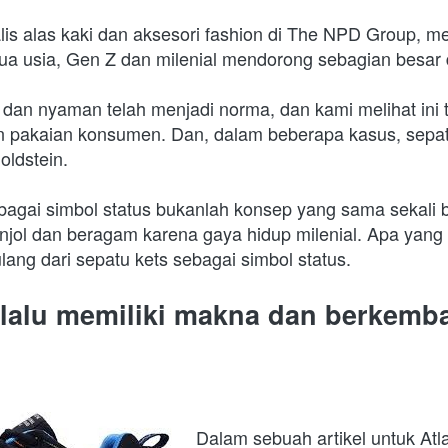
lis alas kaki dan aksesori fashion di The NPD Group, men
mua usia, Gen Z dan milenial mendorong sebagian besar 
 dan nyaman telah menjadi norma, dan kami melihat ini 
dan pakaian konsumen. Dan, dalam beberapa kasus, sepatu
oldstein.
bagai simbol status bukanlah konsep yang sama sekali ba
jol dan beragam karena gaya hidup milenial. Apa yang t
ang dari sepatu kets sebagai simbol status.
elalu memiliki makna dan berkemba
Dalam sebuah artikel untuk Atla