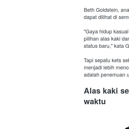
Beth Goldstein, ana
dapat dilihat di se
"Gaya hidup kasual
pilihan alas kaki 
status baru," kata G
Tapi sepatu kets se
menjadi lebih menon
adalah penemuan ul
Alas kaki s
waktu