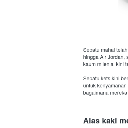
Sepatu mahal telah
hingga Air Jordan, 
kaum milenial kini 
Sepatu kets kini be
untuk kenyamanan d
bagaimana mereka h
Alas kaki m