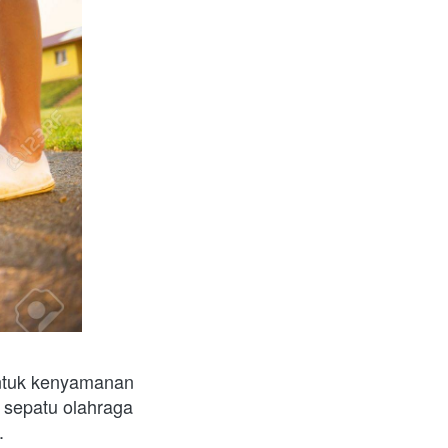
ntuk kenyamanan 
sepatu olahraga 
.