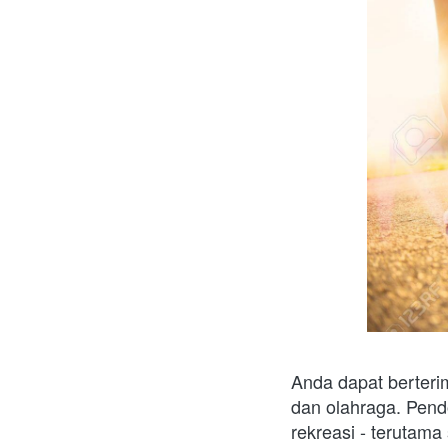
Anda dapat berteri
dan olahraga. Pen
rekreasi - terutama