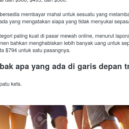
 bersedia membayar mahal untuk sesuatu yang melamba
 ada yang mengatakan siapa yang tidak menyukai sepas
tegori paling kuat di pasar mewah online, menurut lapora
en bahkan menghabiskan lebih banyak uang untuk sepa
ata $794 untuk satu pasangnya.
bak apa yang ada di garis depan tr
patu kets.