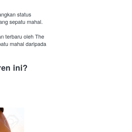
ngkan status 
ang sepatu mahal.
n terbaru oleh The 
tu mahal daripada 
en ini? 