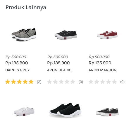
Produk Lainnya
Rp 500.000
Rp 500.000
Rp 500.000
Rp 135.900
Rp 135.900
Rp 135.900
HAINES GREY
ARON BLACK
ARON MAROON
(2)
(0)
(0)