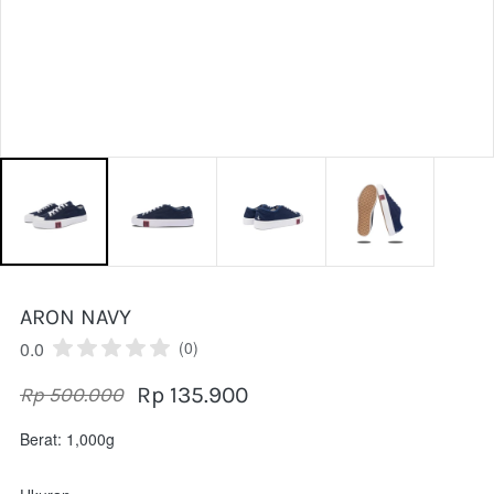
ARON NAVY
0.0
(0)
Rp 135.900
Rp 500.000
Berat: 1,000g