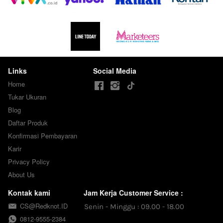
Links
Social Media
Home
Tukar Ukuran
Blog
Daftar Produk
Konfirmasi Pembayaran
Karir
Privacy Policy
About Us
Kontak kami
Jam Kerja Customer Service :
CS@Redknot.ID
Senin - Minggu : 09.00 - 18.00
0812-9555-2384