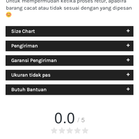
Untuk mempermudah ketika proses retur, apabira 
barang cacat atau tidak sesuai dengan yang dipesan
Size Chart
Pengiriman
Garansi Pengiriman
Ukuran tidak pas
Butuh Bantuan
0.0
/ 5