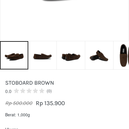
STOBOARD BROWN
0.0
(0)
Rp 135.900
Rp 500.000
Berat: 1,000g