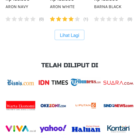
ARON NAVY
ARON WHITE
BARNA BLACK
(0)
(1)
(0)
`
Lihat Lagi
TELAH DILIPUT DI