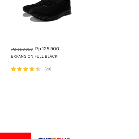
Rp 125.900
Rp 500.000
EXPANSION FULL BLACK
(28)