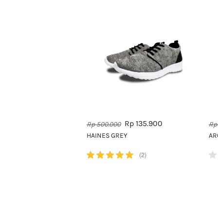
Rp 135.900
Rp 500.000
Rp
HAINES GREY
AR
(2)