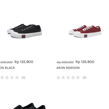
Rp 135.900
Rp 135.900
 500.000
Rp 500.000
ON BLACK
ARON MAROON
(0)
(0)