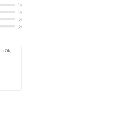
(0)
(0)
(0)
(0)
in Ok,