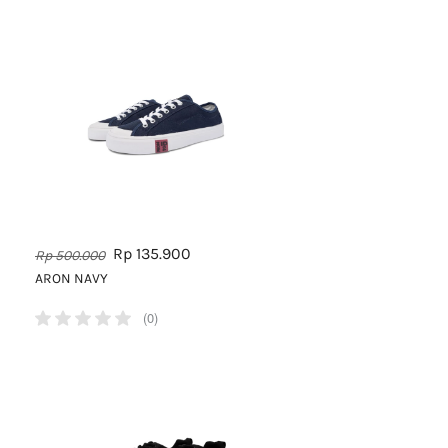
Rp 135.900
Rp 500.000
ARON NAVY
(0)