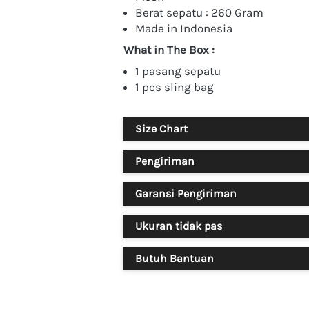
Berat sepatu : 260 Gram
Made in Indonesia
What in The Box :
1 pasang sepatu
1 pcs sling bag
Size Chart
Pengiriman
Garansi Pengiriman
Ukuran tidak pas
Butuh Bantuan