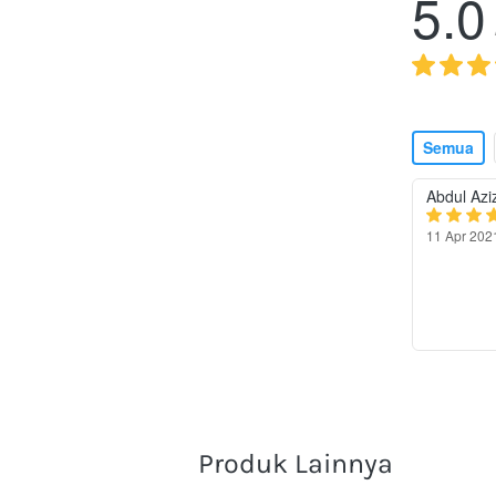
5.0
Semua
Abdul Azi
11 Apr 202
Produk Lainnya