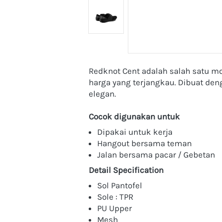
Redknot Cent adalah salah satu m
harga yang terjangkau. Dibuat den
elegan.
Cocok digunakan untuk
Dipakai untuk kerja
Hangout bersama teman
Jalan bersama pacar / Gebetan
Detail Specification
Sol Pantofel
Sole : TPR
PU Upper
Mesh