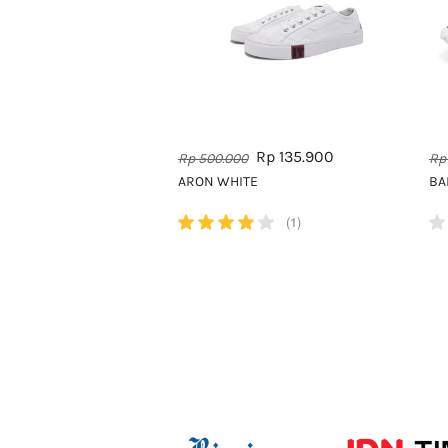
Rp 135.900
Rp 500.000
Rp
ARON WHITE
BA
(1)