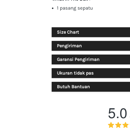
1 pasang sepatu
Size Chart
Pengiriman
Garansi Pengiriman
Ukuran tidak pas
Butuh Bantuan
5.0