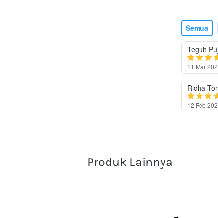
Semua
Teguh Pu
11 Mar 202
Ridha To
12 Feb 202
Produk Lainnya