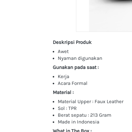
Deskripsi Produk
Awet
Nyaman digunakan
Gunakan pada saat :
Kerja
Acara Formal
Material :
Material Upper : Faux Leather
Sol : TPR
Berat sepatu : 213 Gram
Made in Indonesia
What in The Box :