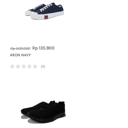
Rp 135.900
Rp 500.000
ARON NAVY
(0)