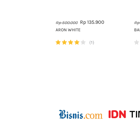
Rp 135.900
Rp 500.000
Rp
ARON WHITE
BA
(1)