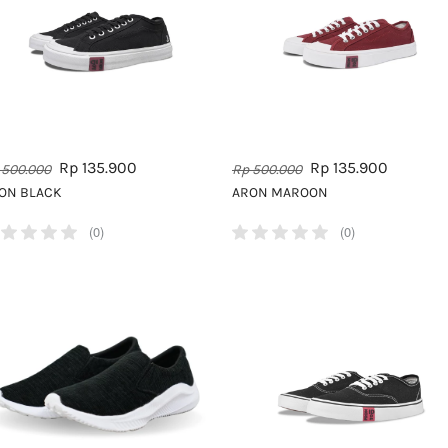
Rp 135.900
Rp 135.900
 500.000
Rp 500.000
ON BLACK
ARON MAROON
(0)
(0)