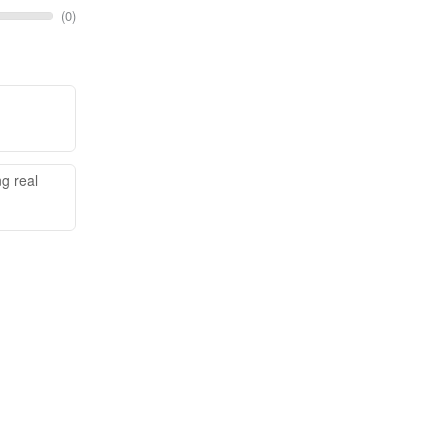
(0)
g real