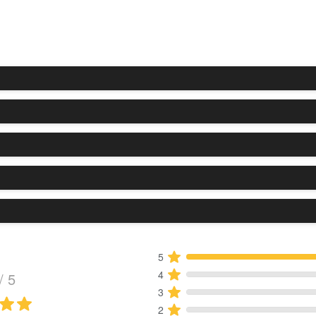
5
4
/ 5
3
2