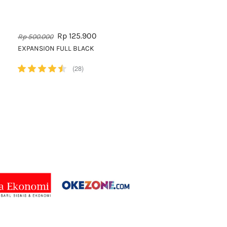
Rp 125.900
Rp 500.000
EXPANSION FULL BLACK
(28)