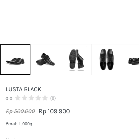
LUSTA BLACK
0.0
(0)
Rp 109.900
Rp 500.000
Berat: 1,000g