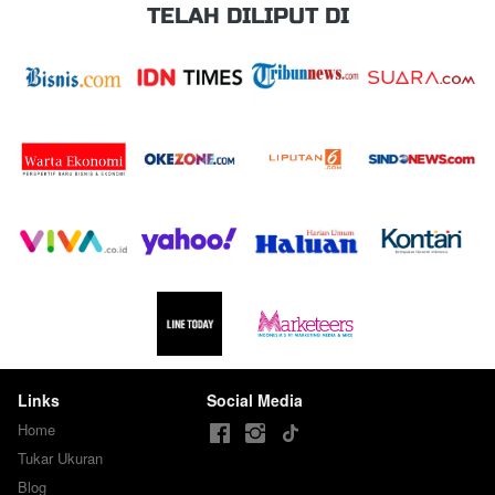
TELAH DILIPUT DI
Links
Social Media
Home
Tukar Ukuran
Blog