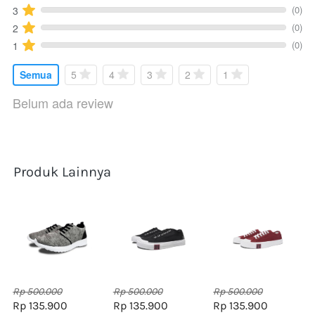
(0)
3
(0)
2
(0)
1
Semua
5
4
3
2
1
Belum ada review
Produk Lainnya
Rp 500.000
Rp 500.000
Rp 500.000
Rp 135.900
Rp 135.900
Rp 135.900