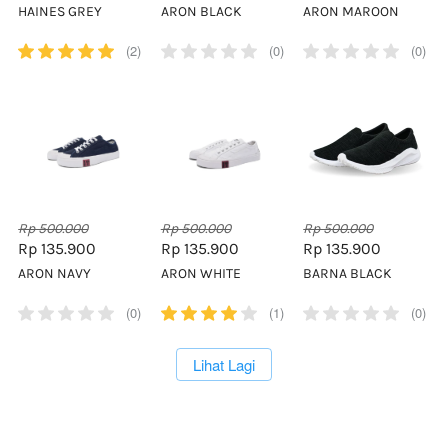
HAINES GREY
ARON BLACK
ARON MAROON
(2)
(0)
(0)
Rp 500.000
Rp 500.000
Rp 500.000
Rp 135.900
Rp 135.900
Rp 135.900
ARON NAVY
ARON WHITE
BARNA BLACK
(0)
(1)
(0)
`
Lihat Lagi