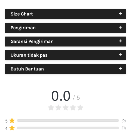
Size Chart
Pengiriman
Garansi Pengiriman
Ukuran tidak pas
Butuh Bantuan
0.0
/ 5
(0)
5
(0)
4