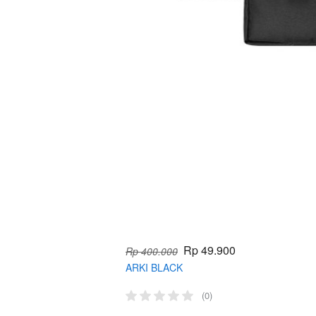
Rp 49.900
Rp 400.000
ARKI BLACK
(0)