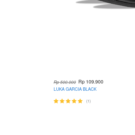
Rp 109.900
Rp 500.000
LUKA GARCIA BLACK
(1)