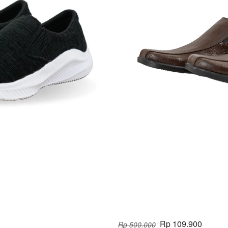
Rp 109.900
Rp 500.000