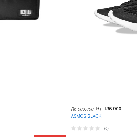
Rp 135.900
Rp 500.000
ASMOS BLACK
(0)