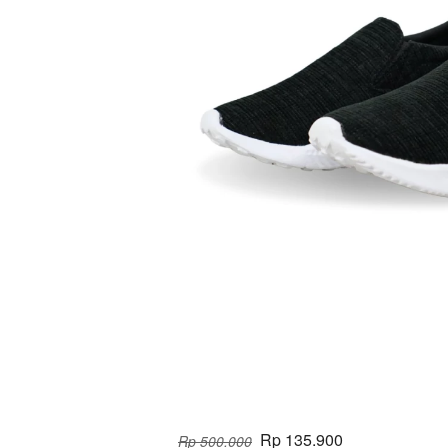
Rp 135.900
Rp 500.000