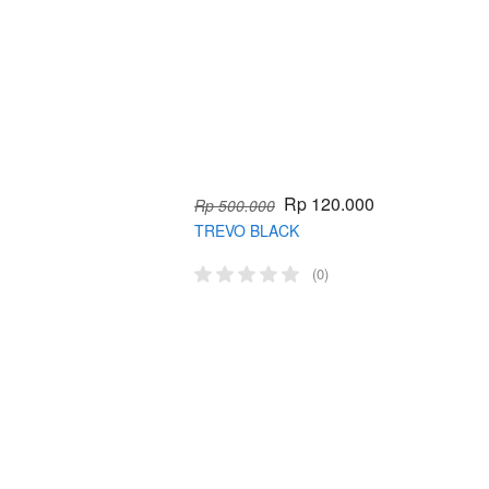
Rp 120.000
Rp 500.000
TREVO BLACK
(0)